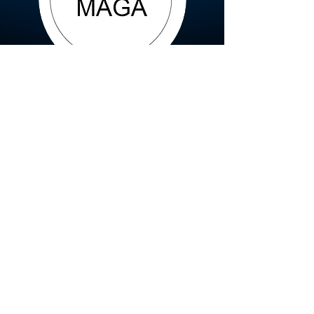
Krav Maga
Qi Gong