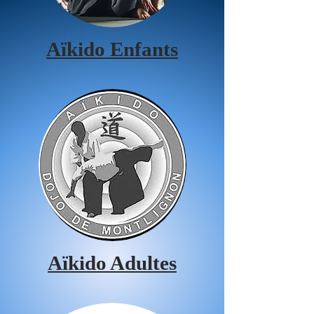
Aïkido Enfants
Aïkido Adultes