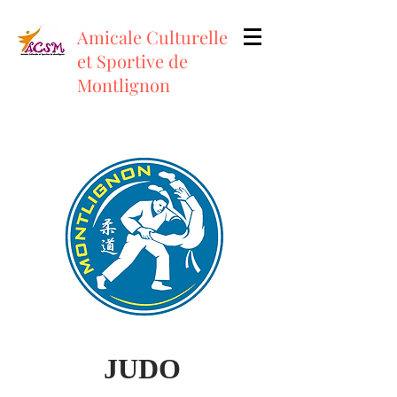
Amicale Culturelle
et Sportive de
Montlignon
JUDO