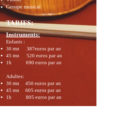
Groupe musical
TARIFS:
Instruments:
Enfants :
30 mn 387euros par an
45 mn 520 euros par an
1h 690 euros par an
Adultes:
30 mn 450 euros par an
45 mn 605 euros par an
1h 805 euros par an